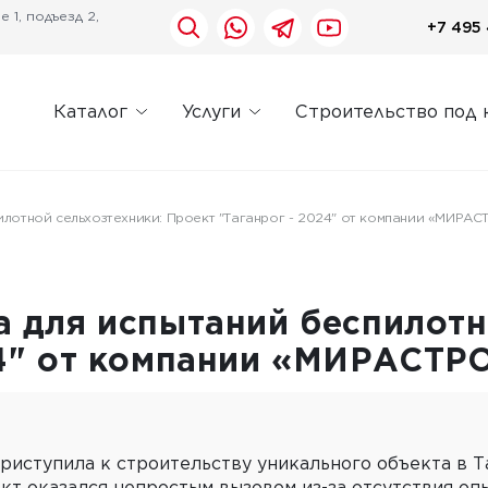
 1, подъезд 2,
+7 495 
Каталог
Услуги
Строительство под 
илотной сельхозтехники: Проект "Таганрог - 2024" от компании «МИРА
а для испытаний беспилотн
24" от компании «МИРАСТР
иступила к строительству уникального объекта в Та