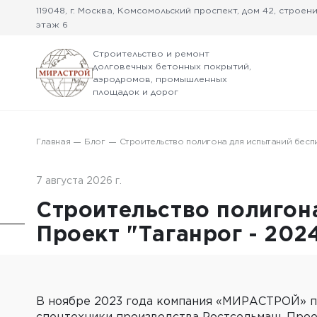
119048, г. Москва, Комсомольский проспект, дом 42, строение
этаж 6
Строительство и ремонт
долговечных бетонных покрытий,
аэродромов, промышленных
площадок и дорог
Главная
Блог
Строительство полигона для испытаний бесп
7 августа 2026 г.
Строительство полигон
Проект "Таганрог - 20
В ноябре 2023 года компания «МИРАСТРОЙ» пр