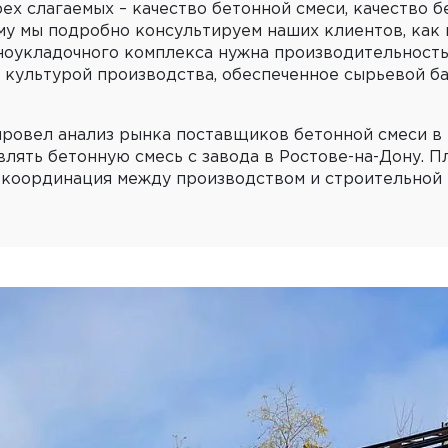
ех слагаемых – качество бетонной смеси, качество 
му мы подробно консультируем наших клиентов, как
ноукладочного комплекса нужна производительность
 культурой производства, обеспеченное сырьевой б
ровел анализ рынка поставщиков бетонной смеси в 
лять бетонную смесь с завода в Ростове-на-Дону. Пл
 координация между производством и строительной