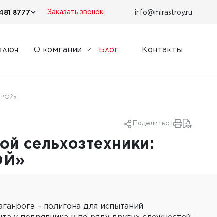
481 8777
info@mirastroy.ru
Заказать звонок
ключ
О компании
Блог
Контакты
СТРОЙ»
Поделиться
ой сельхозтехники:
ОЙ»
ганроге – полигона для испытаний