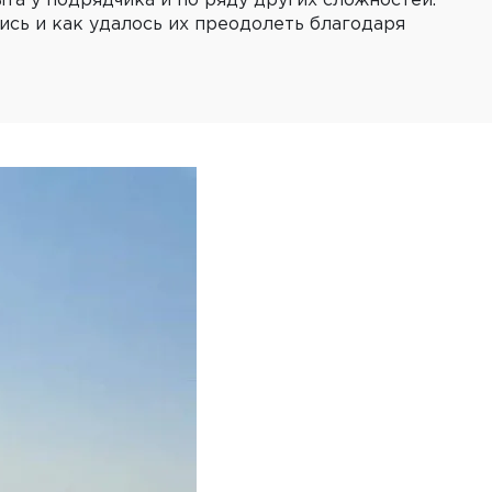
та у подрядчика и по ряду других сложностей.
лись и как удалось их преодолеть благодаря