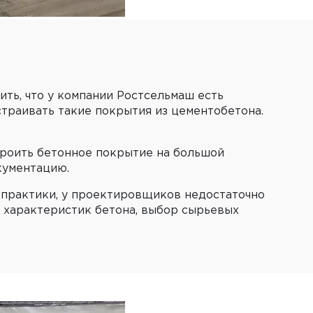
ть, что у компании Ростсельмаш есть
страивать такие покрытия из цементобетона.
троить бетонное покрытие на большой
кументацию.
е практики, у проектировщиков недостаточно
 характеристик бетона, выбор сырьевых