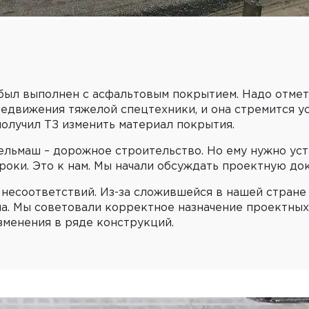
был выполнен с асфальтовым покрытием. Надо отмети
едвижения тяжелой спецтехники, и она стремится у
олучил ТЗ изменить материал покрытия.
ельмаш – дорожное строительство. Но ему нужно ус
роки. Это к нам. Мы начали обсуждать проектную до
я несоответствий. Из-за сложившейся в нашей стран
а. Мы советовали корректное назначение проектных
зменения в ряде конструкций.