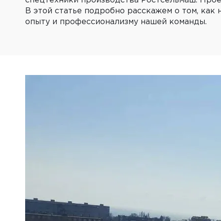
спецтехники производства Ростсельмаш. Проек
В этой статье подробно расскажем о том, как 
опыту и профессионализму нашей команды.