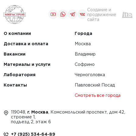
Создание и
продвижение
сайта
О компании
Города
Доставка и оплата
Москва
Вакансии
Владимир
Материалы и услуги
Софрино
Лаборатория
Черноголовка
Контакты
Павловский Посад
Смотреть все города
119048,
г. Москва
, Комсомольский проспект, дом 42,
строение 1,
подъезд 2, этаж 6
+7 (925) 534-64-89