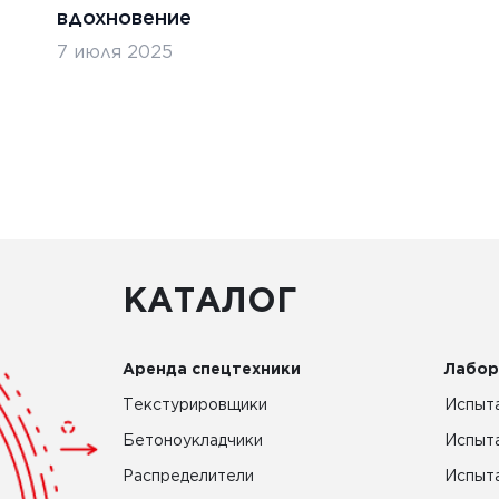
вдохновение
7 июля 2025
КАТАЛОГ
Аренда спецтехники
Лабор
Текстурировщики
Испыта
Бетоноукладчики
Испыт
Распределители
Испыта