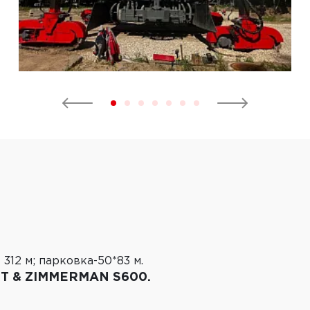
 312 м; парковка-50*83 м.
T & ZIMMERMAN S600.