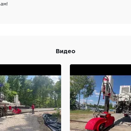
ам!
Видео