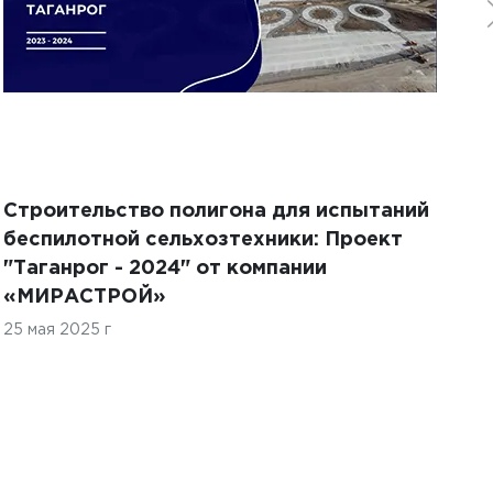
Строительство полигона для испытаний
Но
беспилотной сельхозтехники: Проект
25
"Таганрог - 2024" от компании
«МИРАСТРОЙ»
25 мая 2025 г