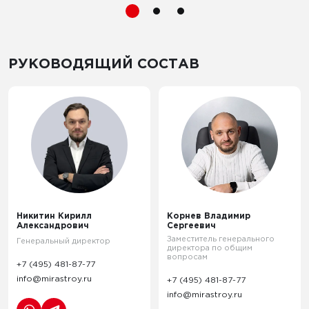
РУКОВОДЯЩИЙ СОСТАВ
Никитин Кирилл
Корнев Владимир
Александрович
Сергеевич
Заместитель генерального
Генеральный директор
директора по общим
вопросам
+7 (495) 481-87-77
+7 (495) 481-87-77
info@mirastroy.ru
info@mirastroy.ru
Никитин Кирилл
Корнев Владимир
Александрович
Сергеевич
Заместитель генерального
Генеральный директор
директора по общим
вопросам
+7 (495) 481-87-77
info@mirastroy.ru
+7 (495) 481-87-77
info@mirastroy.ru