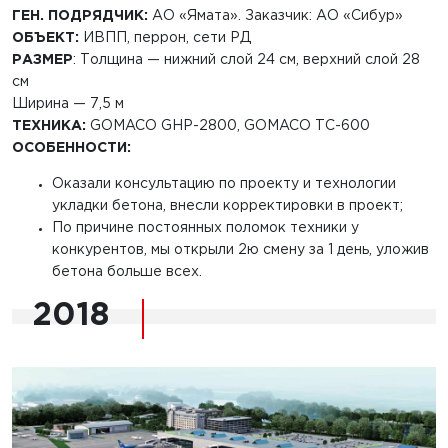
ГЕН. ПОДРЯДЧИК:
АО «Ямата». Заказчик: АО «Сибур»
ОБЪЕКТ:
ИВПП, перрон, сети РД
РАЗМЕР
: Толщина — нижний слой 24 см, верхний слой 28
см
Ширина — 7,5 м
ТЕХНИКА:
GOMACO GHP-2800, GOMACO ТС-600
ОСОБЕННОСТИ:
Оказали консультацию по проекту и технологии
укладки бетона, внесли корректировки в проект;
По причине постоянных поломок техники у
конкурентов, мы открыли 2ю смену за 1 день, уложив
бетона больше всех.
2018