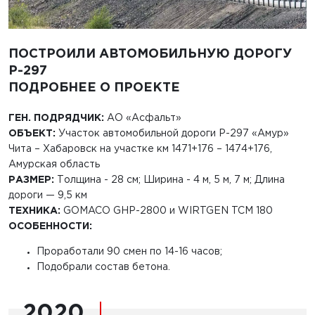
ПОСТРОИЛИ АВТОМОБИЛЬНУЮ ДОРОГУ
P-297
ПОДРОБНЕЕ О ПРОЕКТЕ
ГЕН. ПОДРЯДЧИК:
АО «Асфальт»
ОБЪЕКТ:
Участок автомобильной дороги Р-297 «Амур»
Чита – Хабаровск на участке км 1471+176 – 1474+176,
Амурская область
РАЗМЕР:
Толщина - 28 см; Ширина - 4 м, 5 м, 7 м; Длина
дороги — 9,5 км
ТЕХНИКА:
GOMACO GHP-2800 и WIRTGEN TCM 180
ОСОБЕННОСТИ:
Проработали 90 смен по 14-16 часов;
Подобрали состав бетона.
2020