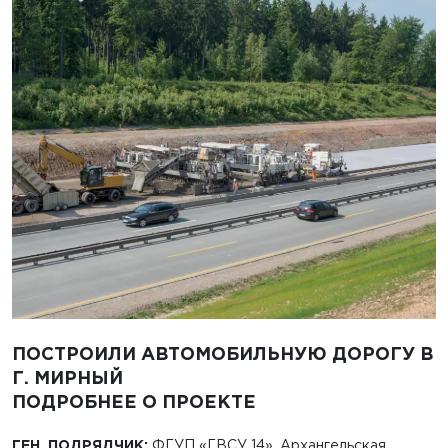
ПОСТРОИЛИ АВТОМОБИЛЬНУЮ ДОРОГУ В
Г. МИРНЫЙ
ПОДРОБНЕЕ О ПРОЕКТЕ
ГЕН. ПОДРЯДЧИК:
ФГУП «ГВСУ 14», Архангельская