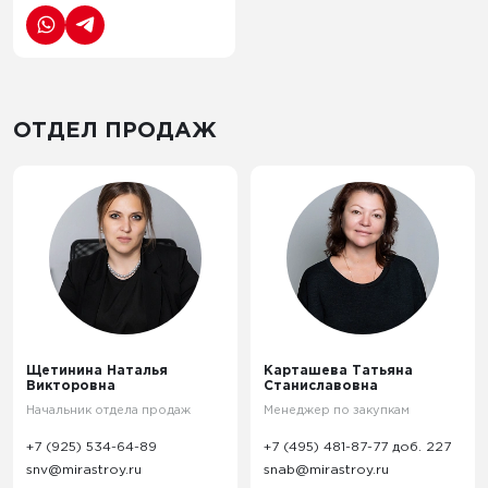
ОТДЕЛ ПРОДАЖ
Щетинина Наталья
Карташева Татьяна
Викторовна
Станиславовна
Начальник отдела продаж
Менеджер по закупкам
+7 (925) 534-64-89
+7 (495) 481-87-77 доб. 227
snv@mirastroy.ru
snab@mirastroy.ru
Щетинина Наталья
Карташева Татьяна
Викторовна
Станиславовна
Начальник отдела продаж
Менеджер по закупкам
+7 (925) 534-64-89
+7 (495) 481-87-77 доб. 227
snv@mirastroy.ru
snab@mirastroy.ru