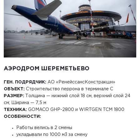
АЭРОДРОМ ШЕРЕМЕТЬЕВО
ГЕН. ПОДРЯДЧИК:
АО «РенейссансКонстракшн»
ОБЪЕКТ:
Строительство перрона в терминале С
РАЗМЕР:
Толщина — нижний слой 18 см, верхний слой 24
см; Ширина — 7,5 м
ТЕХНИКА:
GOMACO GHP-2800 и WIRTGEN TCM 1800
ОСОБЕННОСТИ:
Работы велись в 2 смены
укладывали по 1000 м3 за смену