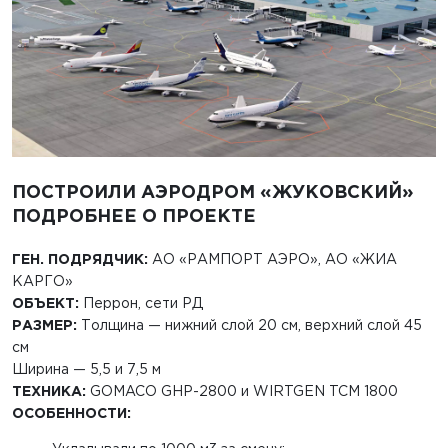
ПОСТРОИЛИ АЭРОДРОМ «ЖУКОВСКИЙ»
ПОДРОБНЕЕ О ПРОЕКТЕ
ГЕН. ПОДРЯДЧИК:
АО «РАМПОРТ АЭРО», АО «ЖИА
КАРГО»
ОБЪЕКТ:
Перрон, сети РД
РАЗМЕР:
Толщина — нижний слой 20 см, верхний слой 45
см
Ширина — 5,5 и 7,5 м
ТЕХНИКА:
GOMACO GHP-2800 и WIRTGEN TCM 1800
ОСОБЕННОСТИ: