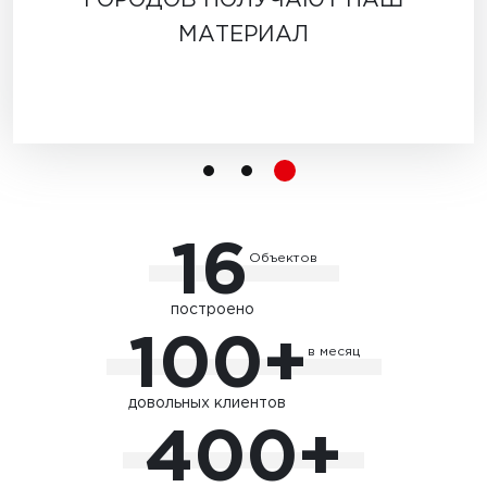
ГОРОДОВ ПОЛУЧАЮТ НАШ
МАТЕРИАЛ
16
Объектов
построено
100+
в месяц
довольных клиентов
400+