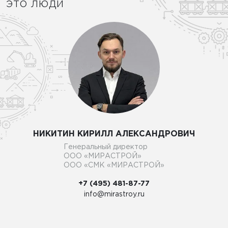
это люди
НИКИТИН КИРИЛЛ АЛЕКСАНДРОВИЧ
Генеральный директор
ООО «МИРАСТРОЙ»
ООО «СМК «МИРАСТРОЙ»
+7 (495) 481-87-77
info@mirastroy.ru