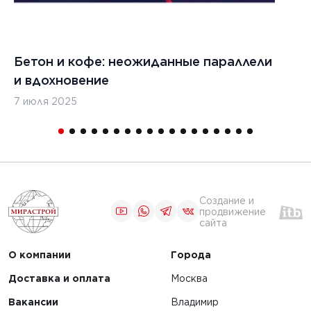
Бетон и кофе: неожиданные параллели
С
и вдохновение
с
7 июля 2025
16
Создание и
продвижение
сайта
О компании
Города
Доставка и оплата
Москва
Вакансии
Владимир