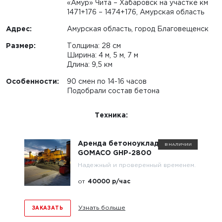
«Амур» Чита – Хабаровск на участке км
1471+176 – 1474+176, Амурская область
Адрес:
Амурская область, город Благовещенск
Размер:
Толщина: 28 см
Ширина: 4 м, 5 м, 7 м
Длина: 9,5 км
Особенности:
90 смен по 14-16 часов
Подобрали состав бетона
Техника:
Аренда бетоноукладчика
В НАЛИЧИИ
GOMACO GHP-2800
Надежный и проверенный временем.
от
40000 р/час
Узнать больше
ЗАКАЗАТЬ