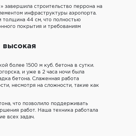
» завершила строительство перрона на
лементом инфраструктуры аэропорта.
и толщина 44 см, что полностью
онного покрытия и требованиям
и высокая
й более 1500 м куб. бетона в сутки.
горска, и уже в 2 часа ночи была
ладка бетона. Слаженная работа
ти, несмотря на сложности, такие как
тона, что позволило поддерживать
ршения работ. Наша техника работала
е всех задач.