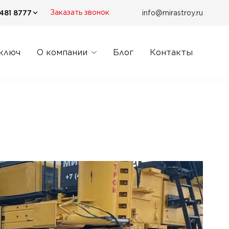
481 8777
info@mirastroy.ru
Заказать звонок
 ключ
О компании
Блог
Контакты