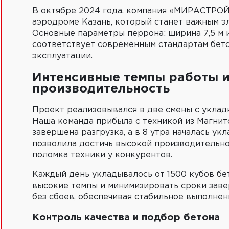
В октябре 2024 года, компания «МИРАСТРОЙ
аэродроме Казань, который станет важным э
Основные параметры перрона: ширина 7,5 м 
соответствует современным стандартам бет
эксплуатации.
Интенсивные темпы работы 
производительность
Проект реализовывался в две смены с укладко
Наша команда прибыла с техникой из Магнито
завершена разгрузка, а в 8 утра началась ук
позволила достичь высокой производительнос
поломка техники у конкурентов.
Каждый день укладывалось от 1500 кубов бе
высокие темпы и минимизировать сроки заве
без сбоев, обеспечивая стабильное выполнени
Контроль качества и подбор бетона