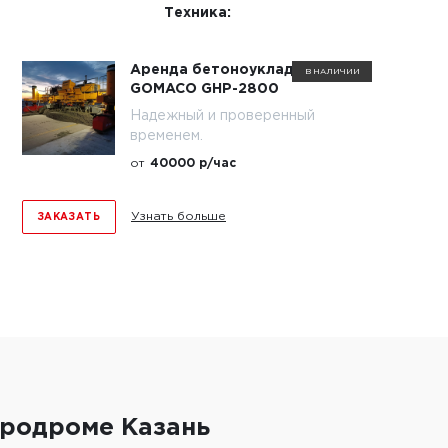
Техника:
Аренда бетоноукладчика
В НАЛИЧИИ
GOMACO GHP-2800
Надежный и проверенный
временем.
от
40000 р/час
Узнать больше
ЗАКАЗАТЬ
эродроме Казань