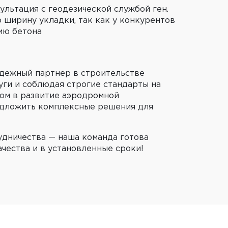
льтация с геодезической службой ген.
 ширину укладки, так как у конкурентов
ию бетона
адежный партнер в строительстве
уги и соблюдая строгие стандарты на
дом в развитие аэродромной
едложить комплексные решения для
удничества — наша команда готова
ачества и в установленные сроки!