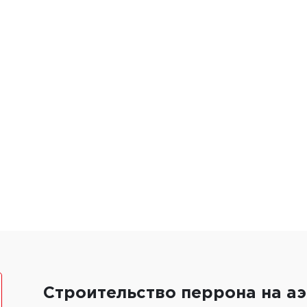
.
Строительство перрона на а