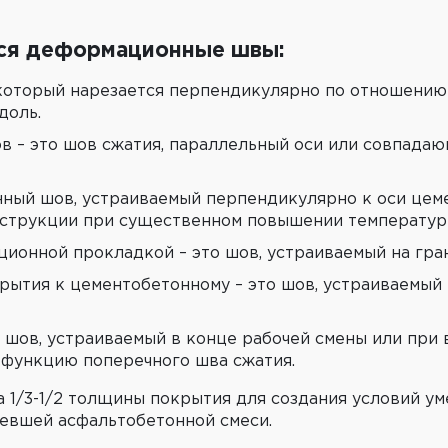
тся деформационные швы:
 который нарезается перпендикулярно по отношению
доль.
в – это шов сжатия, параллельный оси или совпадаю
ый шов, устраиваемый перпендикулярно к оси цеме
нструкции при существенном повышении температур
ционной прокладкой – это шов, устраиваемый на гра
ытия к цементобетонному – это шов, устраиваемый 
 шов, устраиваемый в конце рабочей смены или при
функцию поперечного шва сжатия.
 1/3-1/2 толщины покрытия для создания условий ум
евшей асфальтобетонной смеси.