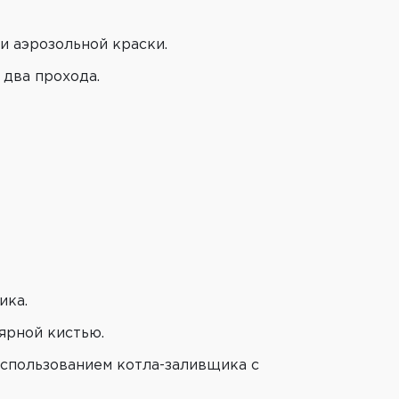
и аэрозольной краски.
 два прохода.
ика.
ярной кистью.
использованием котла-заливщика с