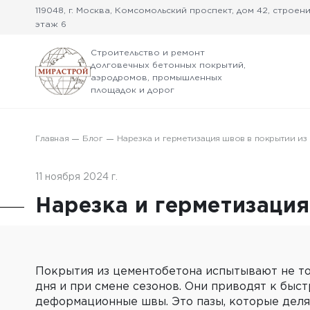
119048, г. Москва, Комсомольский проспект, дом 42, строение
этаж 6
Строительство и ремонт
долговечных бетонных покрытий,
аэродромов, промышленных
площадок и дорог
Главная
Блог
Нарезка и герметизация швов в покрытии из
11 ноября 2024 г.
Нарезка и герметизаци
Покрытия из цементобетона испытывают не то
дня и при смене сезонов. Они приводят к бы
деформационные швы. Это пазы, которые деля