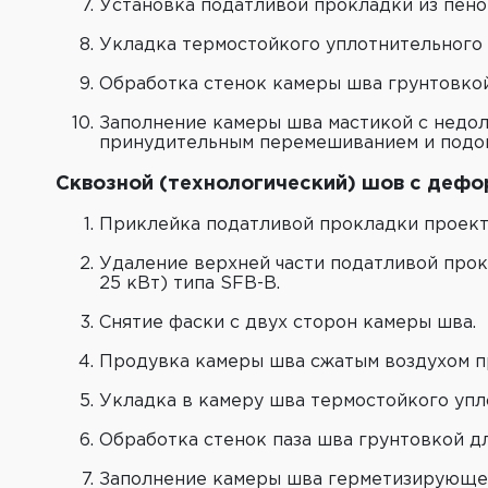
Установка податливой прокладки из пено
Укладка термостойкого уплотнительного 
Обработка стенок камеры шва грунтовко
Заполнение камеры шва мастикой c недол
принудительным перемешиванием и подог
Сквозной (технологический) шов с дефо
Приклейка податливой прокладки проект
Удаление верхней части податливой прок
25 кВт) типа SFВ-В.
Снятие фаски с двух сторон камеры шва.
Продувка камеры шва сжатым воздухом п
Укладка в камеру шва термостойкого уп
Обработка стенок паза шва грунтовкой д
Заполнение камеры шва герметизирующей 