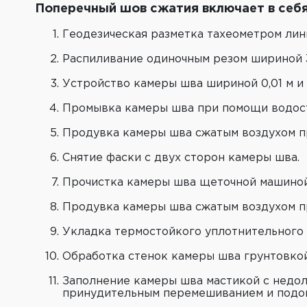
Поперечный шов сжатия включает в себ
Геодезическая разметка тахеометром лин
Распиливание одиночным резом шириной 3
Устройство камеры шва шириной 0,01 м и 
Промывка камеры шва при помощи водост
Продувка камеры шва сжатым воздухом п
Снятие фаски с двух сторон камеры шва.
Прочистка камеры шва щеточной машиной
Продувка камеры шва сжатым воздухом п
Укладка термостойкого уплотнительного 
Обработка стенок камеры шва грунтовко
Заполнение камеры шва мастикой c недол
принудительным перемешиванием и подог