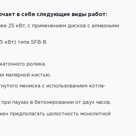
чает в себя следующие виды работ:
ее 25 кВт, с применением дисков с алмазными
5 кВт) типа SFВ-В
каточного ролика.
и малярной кистью.
нутого мениска с использованием котла-
ри паузах в бетонировании от двух часов.
лжен предполагать целостность монолитной