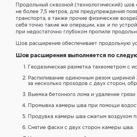
Продольный сквозной (технологический) шов с
не более 7,5 метров, для предупреждения поя
транспорта, а также прочие физические возде
себя точно такие же операции, как и по устр
при недостаточно глубоком пропиле продольн
Шов расширения обеспечивает продольную ус
Шов расширения выполняется по следую
Геодезическая разметка тахеометром с и
Распиливание одиночным резом шириной 3
за несколько проходов с двух сторон, об
Выемка бетонного лома и удаление грязи 
Промывка камеры шва при помощи водост
Продувка камеры шва сжатым воздухом п
Снятие фаски с двух сторон камеры шва.