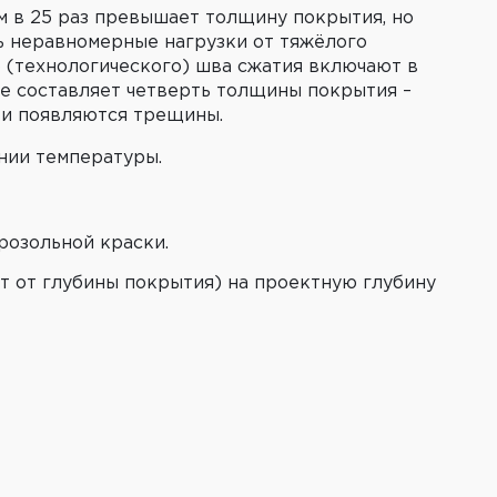
м в 25 раз превышает толщину покрытия, но
ть неравномерные нагрузки от тяжёлого
о (технологического) шва сжатия включают в
же составляет четверть толщины покрытия –
 и появляются трещины.
нии температуры.
розольной краски.
т от глубины покрытия) на проектную глубину