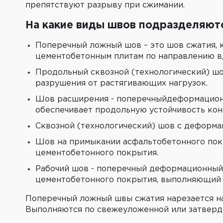
препятствуют разрыву при сжимании.
На какие виды швов подразделяю
Поперечный ложный шов – это шов сжатия,
цементобетонным плитам по направлению в
Продольный сквозной (технологический) шо
разрушения от растягивающих нагрузок.
Шов расширения - поперечныйдеформационн
обеспечивает продольную устойчивость ко
Сквозной (технологический) шов с деформа
Шов на примыкании асфальтобетонного покр
цементобетонного покрытия.
Рабочий шов - поперечный деформационный
цементобетонного покрытия, выполняющий 
Поперечный ложный швы сжатия нарезается на
Выполняются по свежеуложенной или затверд