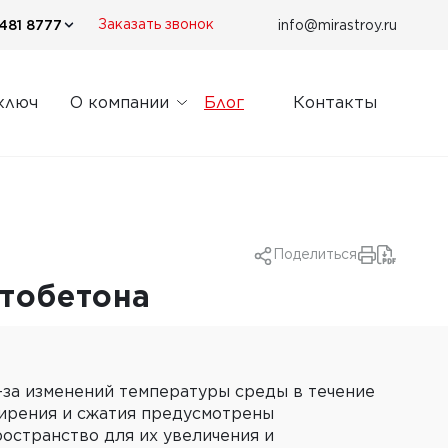
481 8777
info@mirastroy.ru
Заказать звонок
ключ
О компании
Блог
Контакты
Поделиться
нтобетона
-за изменений температуры среды в течение
ширения и сжатия предусмотрены
остранство для их увеличения и