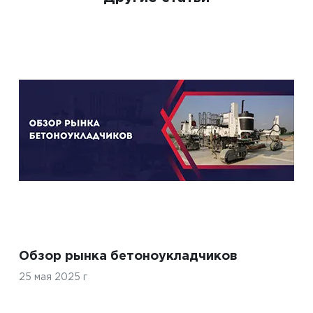
Обзор рынка бетоноукладчиков
25 мая 2025 г