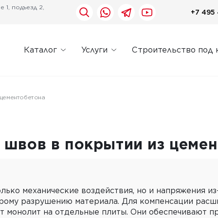
 1, подъезд 2,
+7 495 
Каталог
Услуги
Строительство под 
 цементобетона
я швов в покрытии из цеме
лько механические воздействия, но и напряжения из
строму разрушению материала. Для компенсации рас
т монолит на отдельные плиты. Они обеспечивают пр