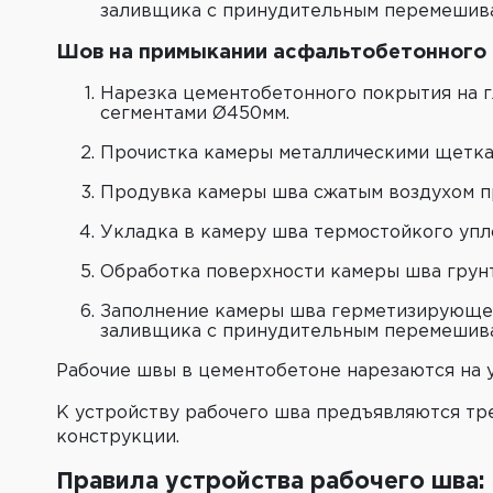
заливщика с принудительным перемешива
Шов на примыкании асфальтобетонного 
Нарезка цементобетонного покрытия на г
сегментами Ø450мм.
Прочистка камеры металлическими щеткам
Продувка камеры шва сжатым воздухом п
Укладка в камеру шва термостойкого упл
Обработка поверхности камеры шва грун
Заполнение камеры шва герметизирующей 
заливщика с принудительным перемешива
Рабочие швы в цементобетоне нарезаются на у
К устройству рабочего шва предъявляются тре
конструкции.
Правила устройства рабочего шва: