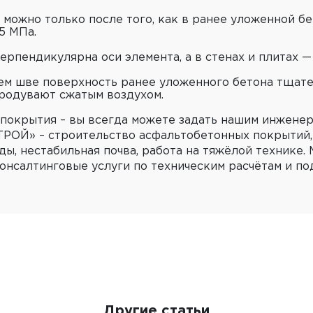
можно только после того, как в ранее уложенной бе
5 МПа.
рпендикулярна оси элемента, а в стенах и плитах —
ем шве поверхность ранее уложенного бетона тщат
родувают сжатым воздухом.
 покрытия – вы всегда можете задать нашим инженер
РОЙ» – строительство асфальтобетонных покрытий
ы, нестабильная почва, работа на тяжёлой технике.
нсалтинговые услуги по техническим расчётам и по
Другие статьи