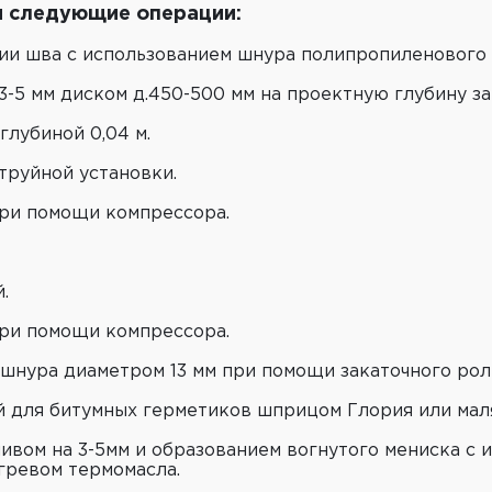
я следующие операции:
ии шва с использованием шнура полипропиленового 
-5 мм диском д.450-500 мм на проектную глубину за
глубиной 0,04 м.
руйной установки.
ри помощи компрессора.
.
ри помощи компрессора.
шнура диаметром 13 мм при помощи закаточного рол
й для битумных герметиков шприцом Глория или мал
ивом на 3-5мм и образованием вогнутого мениска с 
ревом термомасла.