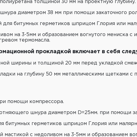
полиуретана толщиной 30 мм на проектную глубину.
шнура диаметром 38 мм при помощи закаточного рол
й для битумных герметиков шприцом Глория или мал
ивом на 3-5мм и образованием вогнутого мениска с 
ревом термомасла.
рмационной прокладкой включает в себя сле
ной ширины и толщиной 20 мм перед укладкой смеж
ладки на глубину 50 мм металлическими щетками с 
ри помощи компрессора.
лотняющего шнура диаметром D=25мм. при помощи за
ля битумных герметиков шприцом Глория или малярн
мастикой c недоливом на 3-5мм и образованием вог