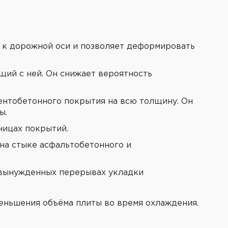
 к дорожной оси и позволяет деформировать
щий с ней. Он снижает вероятность
нтобетонного покрытия на всю толщину. Он
ы.
ницах покрытий.
на стыке асфальтобетонного и
 вынужденных перерывах укладки
еньшения объёма плиты во время охлаждения.