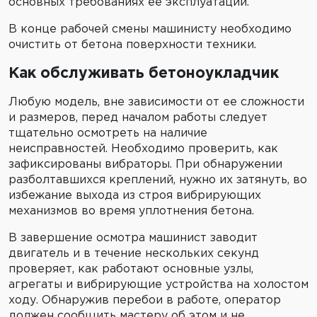
основных требованиях ее эксплуатации.
В конце рабочей смены машинисту необходимо
очистить от бетона поверхности техники.
Как обслуживать бетоноукладчик
Любую модель, вне зависимости от ее сложности
и размеров, перед началом работы следует
тщательно осмотреть на наличие
неисправностей. Необходимо проверить, как
зафиксированы вибраторы. При обнаружении
разболтавшихся креплений, нужно их затянуть, во
избежание выхода из строя вибрирующих
механизмов во время уплотнения бетона.
В завершение осмотра машинист заводит
двигатель и в течение нескольких секунд
проверяет, как работают основные узлы,
агрегаты и вибрирующие устройства на холостом
ходу. Обнаружив перебои в работе, оператор
должен сообщить мастеру об этом и не