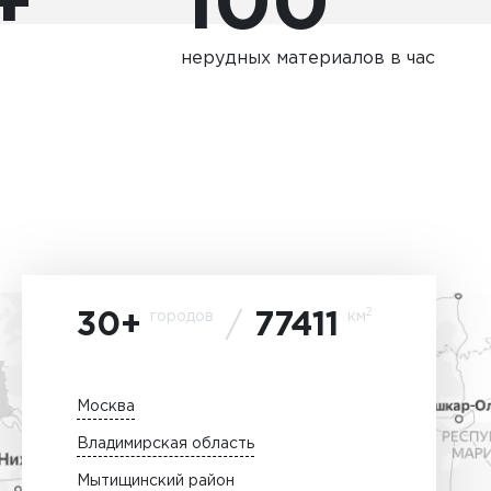
+
100
нерудных материалов в час
2
городов
км
30+
77411
Москва
Владимирская область
Мытищинский район