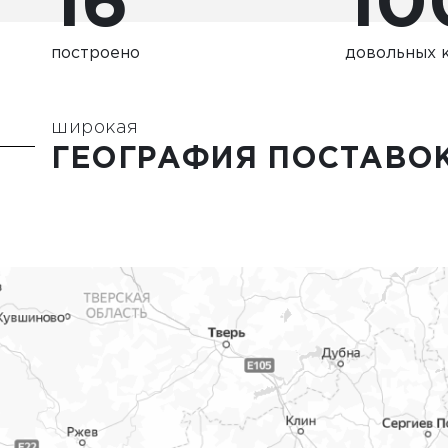
16
10
построено
довольных 
широкая
ГЕОГРАФИЯ ПОСТАВО