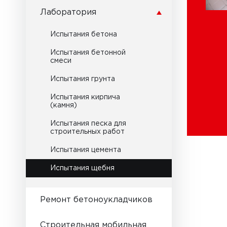
Заливщики
Лаборатория
Испытания бетона
Испытания бетонной
смеси
Испытания грунта
Испытания кирпича
(камня)
Испытания песка для
строительных работ
Испытания цемента
Испытания щебня
Испытания щебня (гравия)
Ремонт бетоноукладчиков
Строительная мобильная