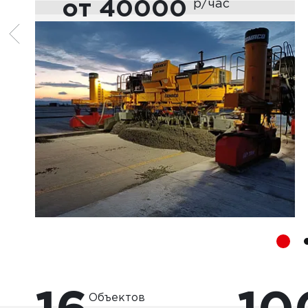
от 40000
р/час
Объектов