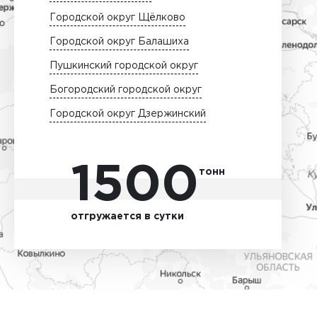
Городской округ Щёлково
Городской округ Балашиха
Пушкинский городской округ
Богородский городской округ
Городской округ Дзержинский
1500
тонн
отгружается в сутки