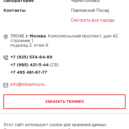
Лаборатория
Черноголовка
Контакты
Павловский Посад
Смотреть все города
119048,
г. Москва
, Комсомольский проспект, дом 42,
строение 1,
подъезд 2, этаж 6
+7 (925) 534-64-89
+7 (985) 421-11-44
+7 495 481-87-77
info@mirastroy.ru
ЗАКАЗАТЬ ТЕХНИКУ
Этот сайт использует cookie для хранения данных.
Обращаем Ваше внимание на то, что данный интернет-