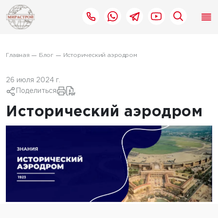
Главная
Блог
Исторический аэродром
26 июля 2024 г.
Поделиться
Исторический аэродром