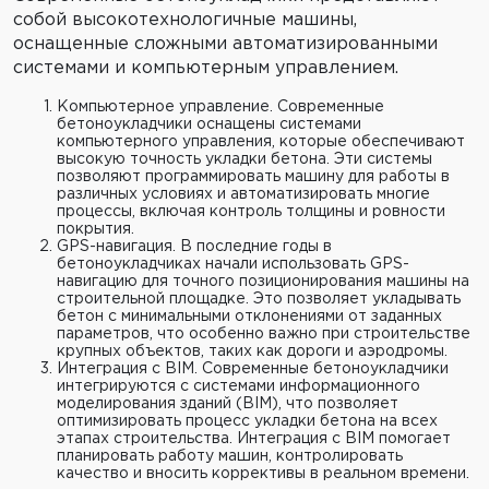
собой высокотехнологичные машины,
оснащенные сложными автоматизированными
системами и компьютерным управлением.
Компьютерное управление. Современные
бетоноукладчики оснащены системами
компьютерного управления, которые обеспечивают
высокую точность укладки бетона. Эти системы
позволяют программировать машину для работы в
различных условиях и автоматизировать многие
процессы, включая контроль толщины и ровности
покрытия.
GPS-навигация. В последние годы в
бетоноукладчиках начали использовать GPS-
навигацию для точного позиционирования машины на
строительной площадке. Это позволяет укладывать
бетон с минимальными отклонениями от заданных
параметров, что особенно важно при строительстве
крупных объектов, таких как дороги и аэродромы.
Интеграция с BIM. Современные бетоноукладчики
интегрируются с системами информационного
моделирования зданий (BIM), что позволяет
оптимизировать процесс укладки бетона на всех
этапах строительства. Интеграция с BIM помогает
планировать работу машин, контролировать
качество и вносить коррективы в реальном времени.