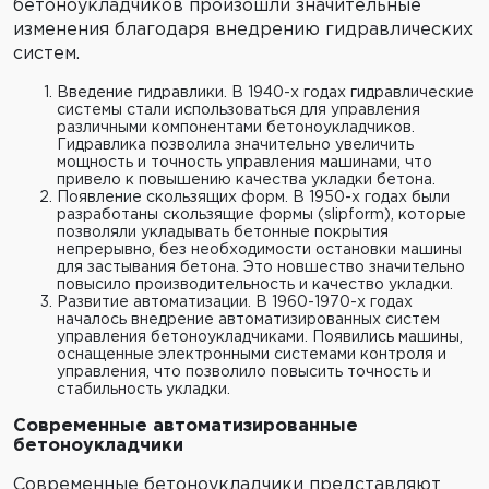
бетоноукладчиков произошли значительные
изменения благодаря внедрению гидравлических
систем.
Введение гидравлики. В 1940-х годах гидравлические
системы стали использоваться для управления
различными компонентами бетоноукладчиков.
Гидравлика позволила значительно увеличить
мощность и точность управления машинами, что
привело к повышению качества укладки бетона.
Появление скользящих форм. В 1950-х годах были
разработаны скользящие формы (slipform), которые
позволяли укладывать бетонные покрытия
непрерывно, без необходимости остановки машины
для застывания бетона. Это новшество значительно
повысило производительность и качество укладки.
Развитие автоматизации. В 1960-1970-х годах
началось внедрение автоматизированных систем
управления бетоноукладчиками. Появились машины,
оснащенные электронными системами контроля и
управления, что позволило повысить точность и
стабильность укладки.
Современные автоматизированные
бетоноукладчики
Современные бетоноукладчики представляют