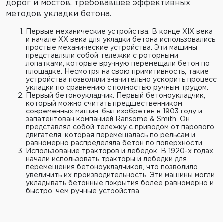
дорог и мостов, требовавшее эффективных
методов укладки бетона.
Первые механические устройства. В конце XIX века
и начале XX века для укладки бетона использовались
простые механические устройства. Эти машины
представляли собой тележки с роторными
лопатками, которые вручную перемещали бетон по
площадке. Несмотря на свою примитивность, такие
устройства позволяли значительно ускорить процесс
укладки по сравнению с полностью ручным трудом.
Первый бетоноукладчик. Первый бетоноукладчик,
который можно считать предшественником
современных машин, был изобретен в 1903 году и
запатентован компанией Ransome & Smith. Он
представлял собой тележку с приводом от парового
двигателя, которая перемещалась по рельсам и
равномерно распределяла бетон по поверхности.
Использование тракторов и лебедок. В 1920-х годах
начали использовать тракторы и лебедки для
перемещения бетоноукладчиков, что позволило
увеличить их производительность. Эти машины могли
укладывать бетонные покрытия более равномерно и
быстро, чем ручные устройства.