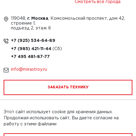
Смотреть все города
119048,
г. Москва
, Комсомольский проспект, дом 42,
строение 1,
подъезд 2, этаж 6
+7 (925) 534-64-89
+7 (985) 421-11-44
+7 495 481-87-77
info@mirastroy.ru
ЗАКАЗАТЬ ТЕХНИКУ
Этот сайт использует cookie для хранения данных.
Обращаем Ваше внимание на то, что данный интернет-
Продолжая использовать сайт, Вы даете согласие на
сайт и его содержимое носит исключительно
работу с этими файлами
информационный характер и ни при каких условиях
информационные материалы, каталоги товаров, статьи и