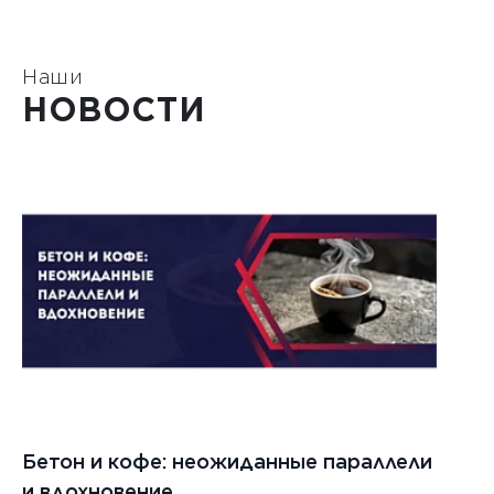
Наши
НОВОСТИ
Бетон и кофе: неожиданные параллели
С
и вдохновение
с