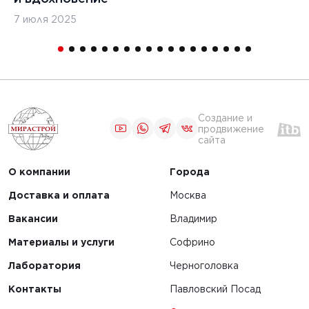
7 июля 2025
16
Создание и
продвижение
сайта
О компании
Города
Доставка и оплата
Москва
Вакансии
Владимир
Материалы и услуги
Софрино
Лаборатория
Черноголовка
Контакты
Павловский Посад