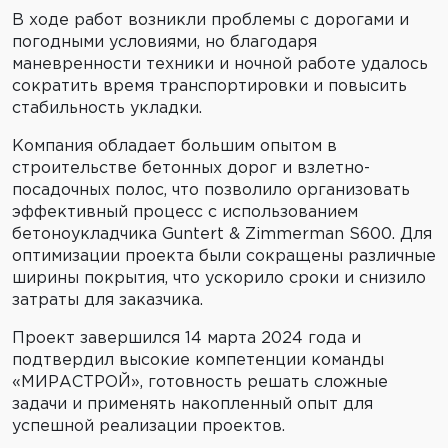
В ходе работ возникли проблемы с дорогами и
погодными условиями, но благодаря
маневренности техники и ночной работе удалось
сократить время транспортировки и повысить
стабильность укладки.
Компания обладает большим опытом в
строительстве бетонных дорог и взлетно-
посадочных полос, что позволило организовать
эффективный процесс с использованием
бетоноукладчика Guntert & Zimmerman S600. Для
оптимизации проекта были сокращены различные
ширины покрытия, что ускорило сроки и снизило
затраты для заказчика.
Проект завершился 14 марта 2024 года и
подтвердил высокие компетенции команды
«МИРАСТРОЙ», готовность решать сложные
задачи и применять накопленный опыт для
успешной реализации проектов.