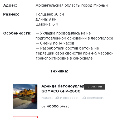
Адрес:
Архангельская область, город Мирный
Размер:
Толщина: 36 см
Длина: 9 км
Ширина: 6 м
Особенности:
— Укладка проводилась на не
подготовленном основании в лесополосе
— Смены по 14 часов
— Разработали состав бетона, не
терявший свои свойства при 4-5 часовой
транспортировке в самосвале
Техника:
Аренда бетоноукладчика
В НАЛИЧИИ
GOMACO GHP-2800
Надежный и проверенный временем.
от
40000 р/час