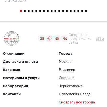
7 июля 2025
16
Создание и
продвижение
сайта
О компании
Города
Доставка и оплата
Москва
Вакансии
Владимир
Материалы и услуги
Софрино
Лаборатория
Черноголовка
Контакты
Павловский Посад
Смотреть все города