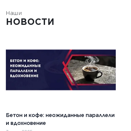
Наши
НОВОСТИ
Бетон и кофе: неожиданные параллели
С
и вдохновение
с