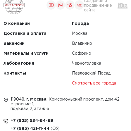
Создание и
продвижение
сайта
О компании
Города
Доставка и оплата
Москва
Вакансии
Владимир
Материалы и услуги
Софрино
Лаборатория
Черноголовка
Контакты
Павловский Посад
Смотреть все города
119048,
г. Москва
, Комсомольский проспект, дом 42,
строение 1,
подъезд 2, этаж 6
+7 (925) 534-64-89
+7 (985) 421-11-44