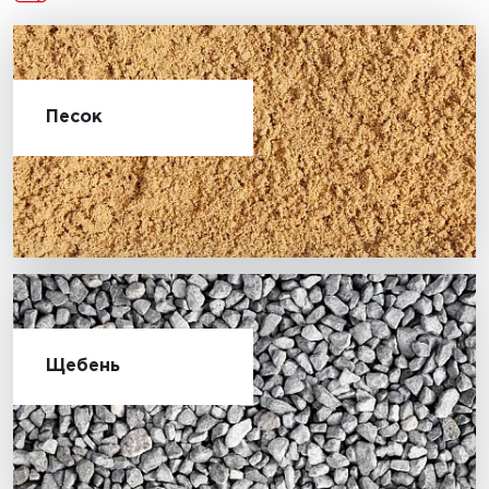
Песок
Щебень