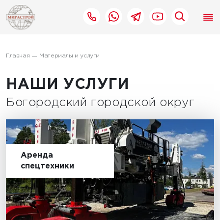
Главная
Материалы и услуги
НАШИ УСЛУГИ
Богородский городской округ
Аренда
спецтехники