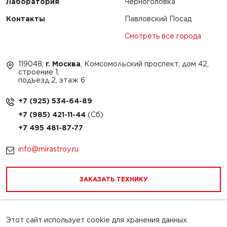
Лаборатория
Черноголовка
Контакты
Павловский Посад
Смотреть все города
119048,
г. Москва
, Комсомольский проспект, дом 42,
строение 1,
подъезд 2, этаж 6
+7 (925) 534-64-89
+7 (985) 421-11-44
+7 495 481-87-77
info@mirastroy.ru
ЗАКАЗАТЬ ТЕХНИКУ
Этот сайт использует cookie для хранения данных.
Обращаем Ваше внимание на то, что данный интернет-