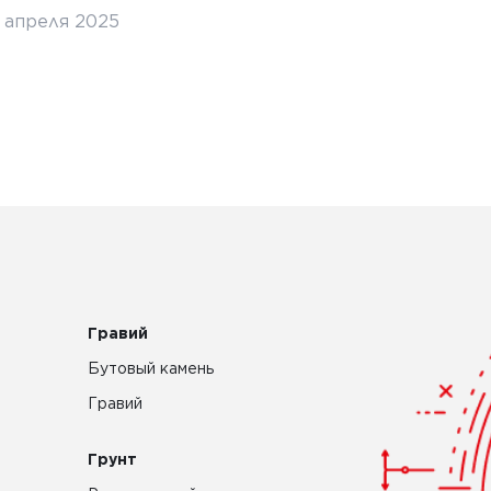
5 апреля 2025
3 апр
Гравий
Бутовый камень
Гравий
Грунт