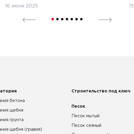
16 июня 2025
1
атория
Строительство под ключ
ния бетона
Песок
ания щебня
Песок мытый
ния грунта
Песок сеяный
ния щебня (гравия)