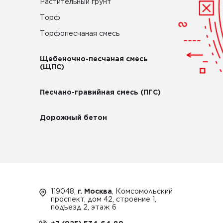
Растительный грунт
Торф
Торфопесчаная смесь
Щебеночно-песчаная смесь
(ЩПС)
Песчано-гравийная смесь (ПГС)
Дорожный бетон
119048,
г. Москва
, Комсомольский
проспект, дом 42, строение 1,
подъезд 2, этаж 6