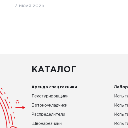
7 июля 2025
КАТАЛОГ
Аренда спецтехники
Лабор
Текстурировщики
Испыта
Бетоноукладчики
Испыт
Распределители
Испыта
Швонарезчики
Испыта