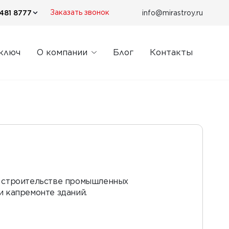
481 8777
info@mirastroy.ru
Заказать звонок
 ключ
О компании
Блог
Контакты
а строительстве промышленных
и капремонте зданий.