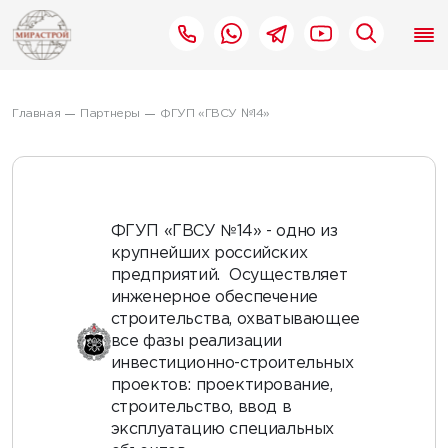
Главная
Партнеры
ФГУП «ГВСУ №14»
ФГУП «ГВСУ №14» - одно из
крупнейших российских
предприятий. Осуществляет
инженерное обеспечение
строительства, охватывающее
все фазы реализации
инвестиционно-строительных
проектов: проектирование,
строительство, ввод в
эксплуатацию специальных