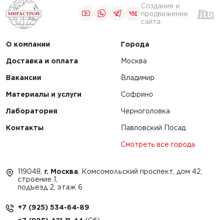
Создание и
продвижение
сайта
О компании
Города
Доставка и оплата
Москва
Вакансии
Владимир
Материалы и услуги
Софрино
Лаборатория
Черноголовка
Контакты
Павловский Посад
Смотреть все города
119048,
г. Москва
, Комсомольский проспект, дом 42,
строение 1,
подъезд 2, этаж 6
+7 (925) 534-64-89