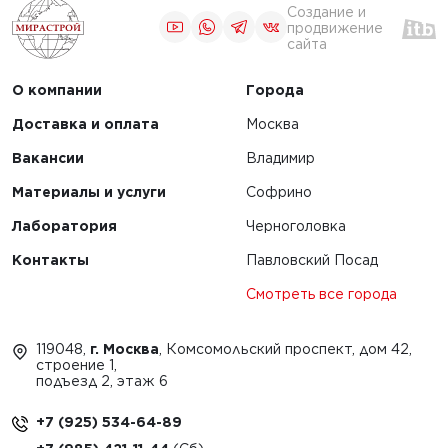
Создание и
продвижение
сайта
О компании
Города
Доставка и оплата
Москва
Вакансии
Владимир
Материалы и услуги
Софрино
Лаборатория
Черноголовка
Контакты
Павловский Посад
Смотреть все города
119048,
г. Москва
, Комсомольский проспект, дом 42,
строение 1,
подъезд 2, этаж 6
+7 (925) 534-64-89