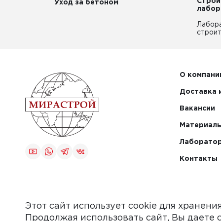
Строи
Уход за бетоном
лабор
Лабор
строит
О компани
Доставка 
Вакансии
Материалы
Лаборато
Контакты
Создание и
продвижение
сайта
Этот сайт использует cookie для хранени
Продолжая использовать сайт, Вы даете 