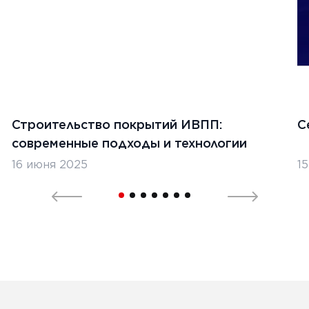
1
Строительство покрытий ИВПП:
С
современные подходы и технологии
16 июня 2025
1