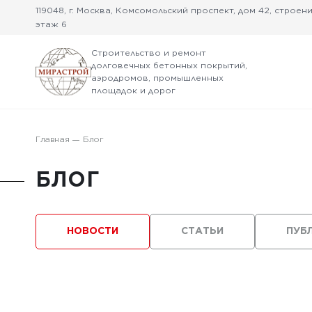
119048, г. Москва, Комсомольский проспект, дом 42, строение
этаж 6
Строительство и ремонт
долговечных бетонных покрытий,
аэродромов, промышленных
площадок и дорог
Главная
Блог
БЛОГ
НОВОСТИ
СТАТЬИ
ПУБ