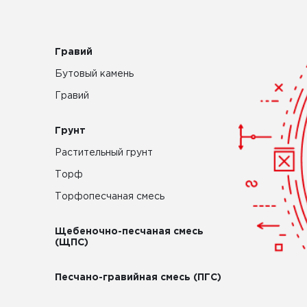
Гравий
Бутовый камень
Гравий
Грунт
Растительный грунт
Торф
Торфопесчаная смесь
Щебеночно-песчаная смесь
(ЩПС)
Песчано-гравийная смесь (ПГС)