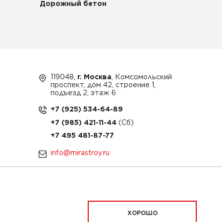
Дорожный бетон
119048,
г. Москва
, Комсомольский
проспект, дом 42, строение 1,
подъезд 2, этаж 6
+7 (925) 534-64-89
+7 (985) 421-11-44
+7 495 481-87-77
info@mirastroy.ru
ЗАКАЗАТЬ ТЕХНИКУ
ХОРОШО