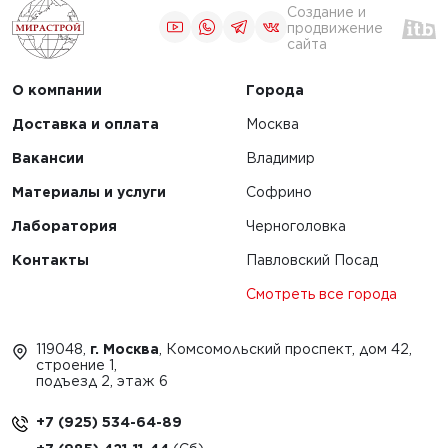
Создание и
продвижение
сайта
О компании
Города
Доставка и оплата
Москва
Вакансии
Владимир
Материалы и услуги
Софрино
Лаборатория
Черноголовка
Контакты
Павловский Посад
Смотреть все города
119048,
г. Москва
, Комсомольский проспект, дом 42,
строение 1,
подъезд 2, этаж 6
+7 (925) 534-64-89