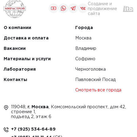
Создание и
продвижение
сайта
О компании
Города
Доставка и оплата
Москва
Вакансии
Владимир
Материалы и услуги
Софрино
Лаборатория
Черноголовка
Контакты
Павловский Посад
Смотреть все города
119048,
г. Москва
, Комсомольский проспект, дом 42,
строение 1,
подъезд 2, этаж 6
+7 (925) 534-64-89