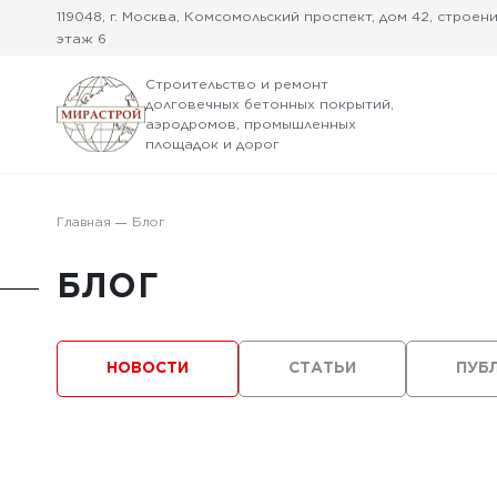
119048, г. Москва, Комсомольский проспект, дом 42, строение
этаж 6
Строительство и ремонт
долговечных бетонных покрытий,
аэродромов, промышленных
площадок и дорог
Главная
Блог
БЛОГ
НОВОСТИ
СТАТЬИ
ПУБ