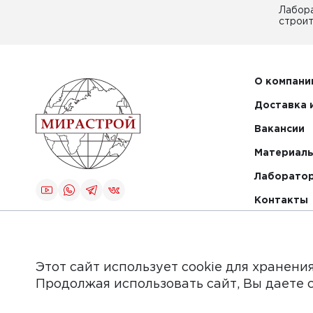
Лабор
строит
О компани
Доставка 
Вакансии
Материалы
Лаборато
Контакты
Создание и
продвижение
сайта
Этот сайт использует cookie для хранени
Продолжая использовать сайт, Вы даете 
Обращаем Ваше внимание на то, что данный интер
информационные материалы, каталоги товаров, стат