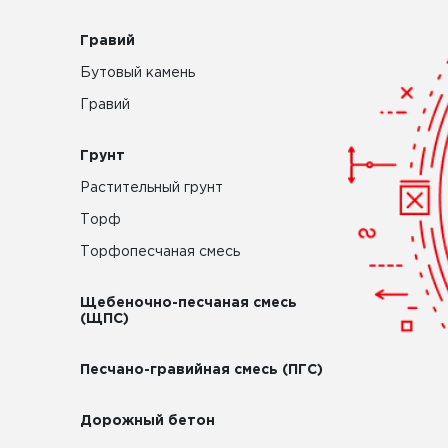
Гравий
Бутовый камень
Гравий
Грунт
Растительный грунт
Торф
Торфопесчаная смесь
Щебеночно-песчаная смесь
(ЩПС)
Песчано-гравийная смесь (ПГС)
Дорожный бетон