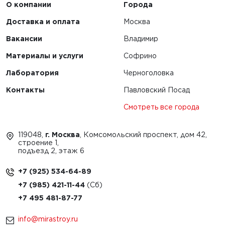
О компании
Города
ЧИТАТЬ
Доставка и оплата
Москва
Вакансии
Владимир
1
2
3
Материалы и услуги
Софрино
Лаборатория
Черноголовка
Контакты
Павловский Посад
Смотреть все города
119048,
г. Москва
, Комсомольский проспект, дом 42,
строение 1,
подъезд 2, этаж 6
+7 (925) 534-64-89
+7 (985) 421-11-44
+7 495 481-87-77
info@mirastroy.ru