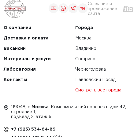
Создание и
продвижение
сайта
О компании
Города
Доставка и оплата
Москва
Вакансии
Владимир
Материалы и услуги
Софрино
Лаборатория
Черноголовка
Контакты
Павловский Посад
Смотреть все города
119048,
г. Москва
, Комсомольский проспект, дом 42,
строение 1,
подъезд 2, этаж 6
+7 (925) 534-64-89