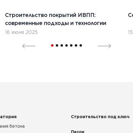
Строительство покрытий ИВПП:
С
современные подходы и технологии
16 июня 2025
1
атория
Строительство под ключ
ния бетона
Песок