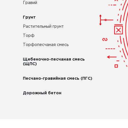
Гравий
Грунт
Растительный грунт
Торф
Торфопесчаная смесь
Щебеночно-песчаная смесь
(ЩПС)
Песчано-гравийная смесь (ПГС)
Дорожный бетон