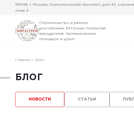
119048, г. Москва, Комсомольский проспект, дом 42, строение
этаж 6
Строительство и ремонт
долговечных бетонных покрытий,
аэродромов, промышленных
площадок и дорог
Главная
Блог
БЛОГ
НОВОСТИ
СТАТЬИ
ПУБ