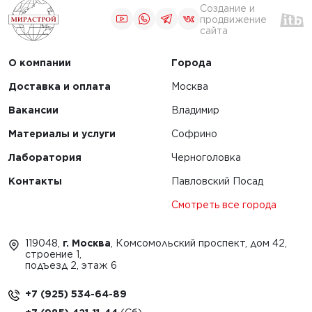
Создание и
продвижение
сайта
О компании
Города
Доставка и оплата
Москва
Вакансии
Владимир
Материалы и услуги
Софрино
Лаборатория
Черноголовка
Контакты
Павловский Посад
Смотреть все города
119048,
г. Москва
, Комсомольский проспект, дом 42,
строение 1,
подъезд 2, этаж 6
+7 (925) 534-64-89