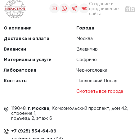
Создание и
продвижение
сайта
О компании
Города
Доставка и оплата
Москва
Вакансии
Владимир
Материалы и услуги
Софрино
Лаборатория
Черноголовка
Контакты
Павловский Посад
Смотреть все города
119048,
г. Москва
, Комсомольский проспект, дом 42,
строение 1,
подъезд 2, этаж 6
+7 (925) 534-64-89