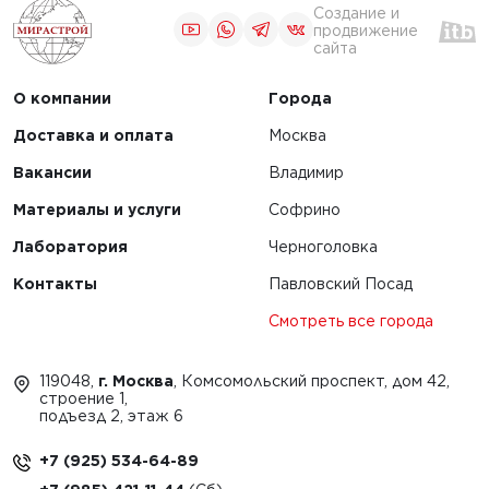
Создание и
продвижение
сайта
О компании
Города
Доставка и оплата
Москва
Вакансии
Владимир
Материалы и услуги
Софрино
Лаборатория
Черноголовка
Контакты
Павловский Посад
Смотреть все города
119048,
г. Москва
, Комсомольский проспект, дом 42,
строение 1,
подъезд 2, этаж 6
+7 (925) 534-64-89