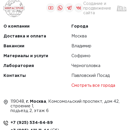
Создание и
продвижение
сайта
О компании
Города
Доставка и оплата
Москва
Вакансии
Владимир
Материалы и услуги
Софрино
Лаборатория
Черноголовка
Контакты
Павловский Посад
Смотреть все города
119048,
г. Москва
, Комсомольский проспект, дом 42,
строение 1,
подъезд 2, этаж 6
+7 (925) 534-64-89