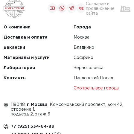
Создание и
продвижение
сайта
О компании
Города
Доставка и оплата
Москва
Вакансии
Владимир
Материалы и услуги
Софрино
Лаборатория
Черноголовка
Контакты
Павловский Посад
Смотреть все города
119048,
г. Москва
, Комсомольский проспект, дом 42,
строение 1,
подъезд 2, этаж 6
+7 (925) 534-64-89