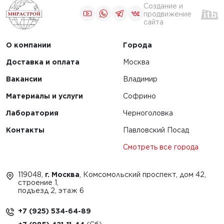
Создание и
продвижение
1
2
3
сайта
О компании
Города
Доставка и оплата
Москва
Вакансии
Владимир
Материалы и услуги
Софрино
Лаборатория
Черноголовка
Контакты
Павловский Посад
Смотреть все города
119048,
г. Москва
, Комсомольский проспект, дом 42,
строение 1,
подъезд 2, этаж 6
+7 (925) 534-64-89