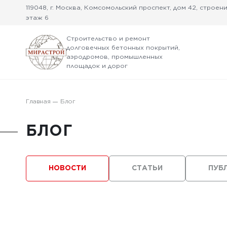
119048, г. Москва, Комсомольский проспект, дом 42, строение
этаж 6
Строительство и ремонт
долговечных бетонных покрытий,
аэродромов, промышленных
площадок и дорог
Главная
Блог
БЛОГ
НОВОСТИ
СТАТЬИ
ПУБ