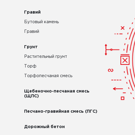
Гравий
Бутовый камень
Гравий
Грунт
Растительный грунт
Торф
Торфопесчаная смесь
Щебеночно-песчаная смесь
(ЩПС)
Песчано-гравийная смесь (ПГС)
Дорожный бетон