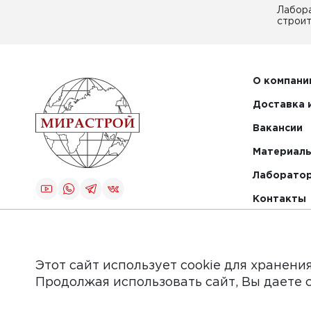
Лабор
строит
О компани
Доставка 
Вакансии
Материалы
Лаборато
Контакты
Создание и
продвижение
сайта
Этот сайт использует cookie для хранени
Продолжая использовать сайт, Вы даете 
Обращаем Ваше внимание на то, что данный интер
информационные материалы, каталоги товаров, стат