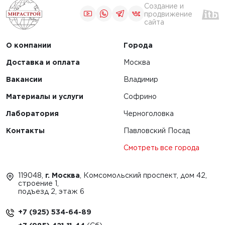
Создание и
продвижение
сайта
О компании
Города
Доставка и оплата
Москва
Вакансии
Владимир
Материалы и услуги
Софрино
Лаборатория
Черноголовка
Контакты
Павловский Посад
Смотреть все города
119048,
г. Москва
, Комсомольский проспект, дом 42,
строение 1,
подъезд 2, этаж 6
+7 (925) 534-64-89