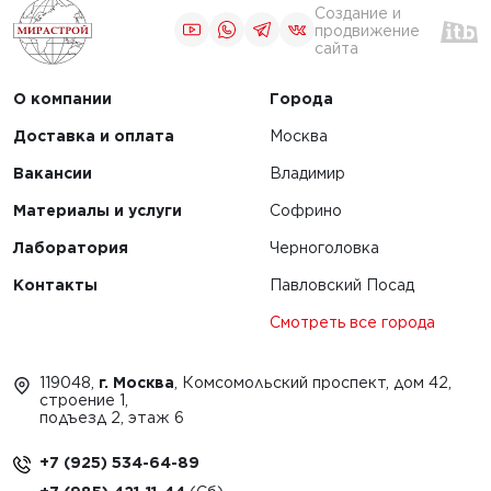
Создание и
продвижение
сайта
О компании
Города
Доставка и оплата
Москва
Вакансии
Владимир
Материалы и услуги
Софрино
Лаборатория
Черноголовка
Контакты
Павловский Посад
Смотреть все города
119048,
г. Москва
, Комсомольский проспект, дом 42,
строение 1,
подъезд 2, этаж 6
+7 (925) 534-64-89