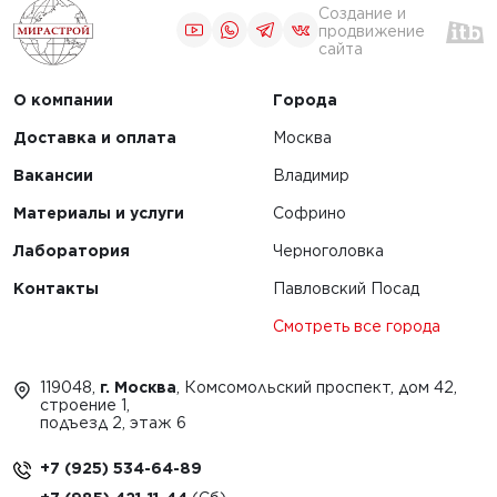
Создание и
продвижение
сайта
О компании
Города
Доставка и оплата
Москва
Вакансии
Владимир
Материалы и услуги
Софрино
Лаборатория
Черноголовка
Контакты
Павловский Посад
Смотреть все города
119048,
г. Москва
, Комсомольский проспект, дом 42,
строение 1,
подъезд 2, этаж 6
+7 (925) 534-64-89