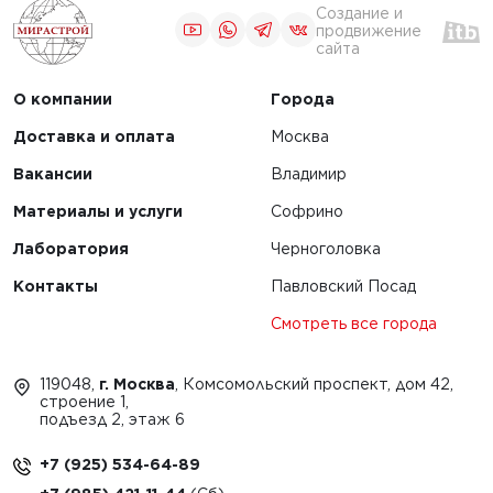
Создание и
продвижение
сайта
О компании
Города
Доставка и оплата
Москва
Вакансии
Владимир
Материалы и услуги
Софрино
Лаборатория
Черноголовка
Контакты
Павловский Посад
Смотреть все города
119048,
г. Москва
, Комсомольский проспект, дом 42,
строение 1,
подъезд 2, этаж 6
+7 (925) 534-64-89