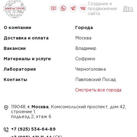
Создание и
продвижение
сайта
О компании
Города
Доставка и оплата
Москва
Вакансии
Владимир
Материалы и услуги
Софрино
Лаборатория
Черноголовка
Контакты
Павловский Посад
Смотреть все города
119048,
г. Москва
, Комсомольский проспект, дом 42,
строение 1,
подъезд 2, этаж 6
+7 (925) 534-64-89