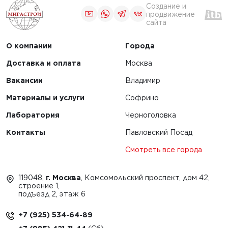
Создание и
продвижение
сайта
О компании
Города
Доставка и оплата
Москва
Вакансии
Владимир
Материалы и услуги
Софрино
Лаборатория
Черноголовка
Контакты
Павловский Посад
Смотреть все города
119048,
г. Москва
, Комсомольский проспект, дом 42,
строение 1,
подъезд 2, этаж 6
+7 (925) 534-64-89