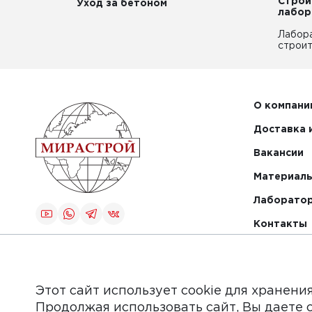
Строи
Уход за бетоном
лабор
Лабор
строит
О компани
Доставка 
Вакансии
Материалы
Лаборато
Контакты
Создание и
продвижение
сайта
Этот сайт использует cookie для хранени
Продолжая использовать сайт, Вы даете 