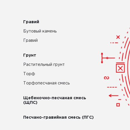
Гравий
Бутовый камень
Гравий
Грунт
Растительный грунт
Торф
Торфопесчаная смесь
Щебеночно-песчаная смесь
(ЩПС)
Песчано-гравийная смесь (ПГС)