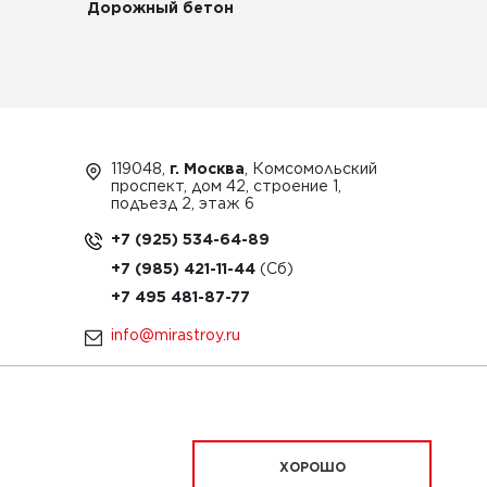
Дорожный бетон
119048,
г. Москва
, Комсомольский
проспект, дом 42, строение 1,
подъезд 2, этаж 6
+7 (925) 534-64-89
+7 (985) 421-11-44
+7 495 481-87-77
info@mirastroy.ru
ЗАКАЗАТЬ ТЕХНИКУ
ХОРОШО