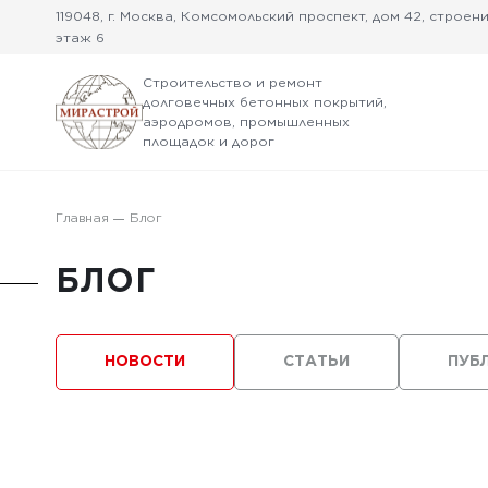
119048, г. Москва, Комсомольский проспект, дом 42, строение
этаж 6
Строительство и ремонт
долговечных бетонных покрытий,
аэродромов, промышленных
площадок и дорог
Главная
Блог
БЛОГ
НОВОСТИ
СТАТЬИ
ПУБ