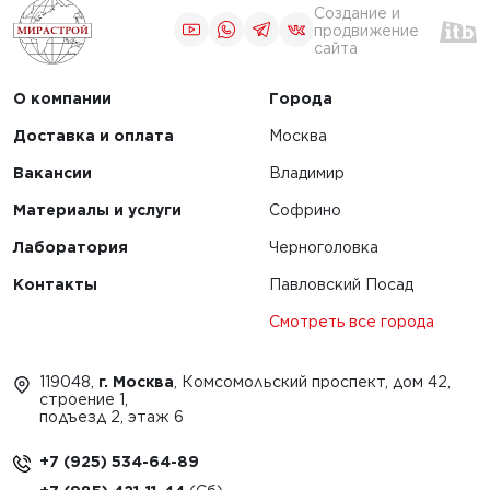
Создание и
продвижение
сайта
О компании
Города
Доставка и оплата
Москва
Вакансии
Владимир
Материалы и услуги
Софрино
Лаборатория
Черноголовка
Контакты
Павловский Посад
Смотреть все города
119048,
г. Москва
, Комсомольский проспект, дом 42,
строение 1,
подъезд 2, этаж 6
+7 (925) 534-64-89