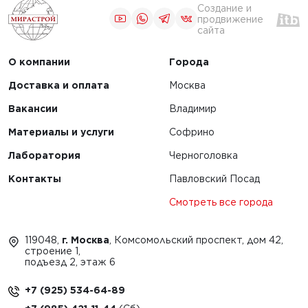
Создание и
продвижение
сайта
О компании
Города
Доставка и оплата
Москва
Вакансии
Владимир
Материалы и услуги
Софрино
Лаборатория
Черноголовка
Контакты
Павловский Посад
Смотреть все города
119048,
г. Москва
, Комсомольский проспект, дом 42,
строение 1,
подъезд 2, этаж 6
+7 (925) 534-64-89