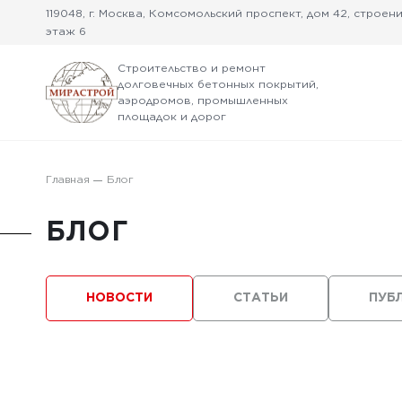
119048, г. Москва, Комсомольский проспект, дом 42, строение
этаж 6
Строительство и ремонт
долговечных бетонных покрытий,
аэродромов, промышленных
площадок и дорог
Главная
Блог
БЛОГ
НОВОСТИ
СТАТЬИ
ПУБ