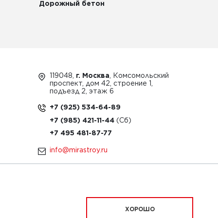
Дорожный бетон
119048,
г. Москва
, Комсомольский
проспект, дом 42, строение 1,
подъезд 2, этаж 6
+7 (925) 534-64-89
+7 (985) 421-11-44
+7 495 481-87-77
info@mirastroy.ru
ЗАКАЗАТЬ ТЕХНИКУ
ХОРОШО