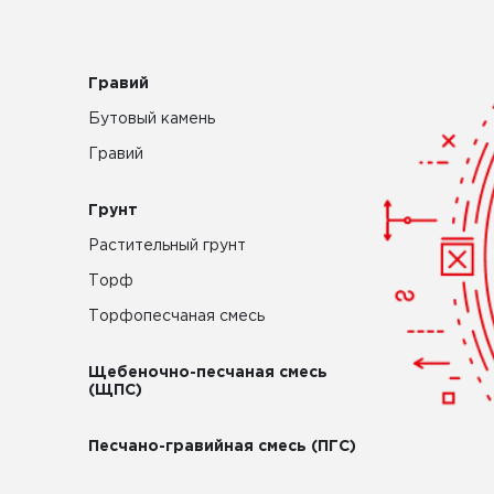
Гравий
Бутовый камень
Гравий
Грунт
Растительный грунт
Торф
Торфопесчаная смесь
Щебеночно-песчаная смесь
(ЩПС)
Песчано-гравийная смесь (ПГС)