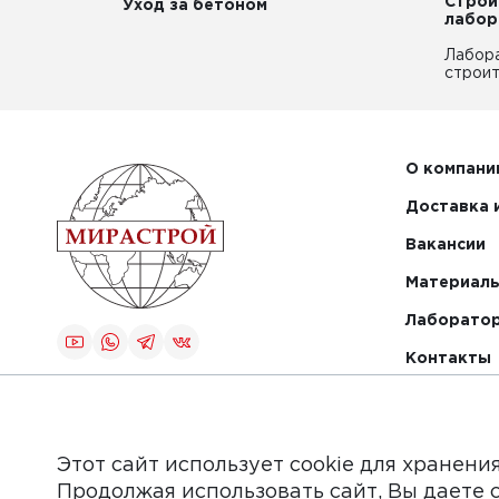
Строи
Уход за бетоном
лабор
Лабор
строит
О компани
Доставка 
Вакансии
Материалы
Лаборато
Контакты
Создание и
продвижение
сайта
Этот сайт использует cookie для хранени
Продолжая использовать сайт, Вы даете 