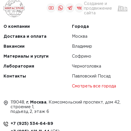
Создание и
продвижение
сайта
О компании
Города
Доставка и оплата
Москва
Вакансии
Владимир
Материалы и услуги
Софрино
Лаборатория
Черноголовка
Контакты
Павловский Посад
Смотреть все города
119048,
г. Москва
, Комсомольский проспект, дом 42,
строение 1,
подъезд 2, этаж 6
+7 (925) 534-64-89