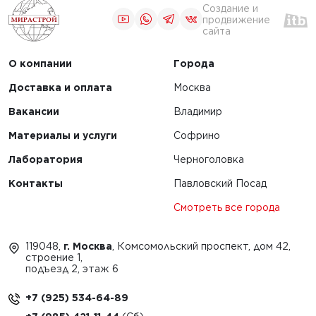
Создание и
продвижение
сайта
О компании
Города
Доставка и оплата
Москва
Вакансии
Владимир
Материалы и услуги
Софрино
Лаборатория
Черноголовка
Контакты
Павловский Посад
Смотреть все города
119048,
г. Москва
, Комсомольский проспект, дом 42,
строение 1,
подъезд 2, этаж 6
+7 (925) 534-64-89