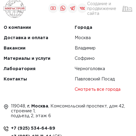
Создание и
продвижение
сайта
О компании
Города
Доставка и оплата
Москва
Вакансии
Владимир
Материалы и услуги
Софрино
Лаборатория
Черноголовка
Контакты
Павловский Посад
Смотреть все города
119048,
г. Москва
, Комсомольский проспект, дом 42,
строение 1,
подъезд 2, этаж 6
+7 (925) 534-64-89