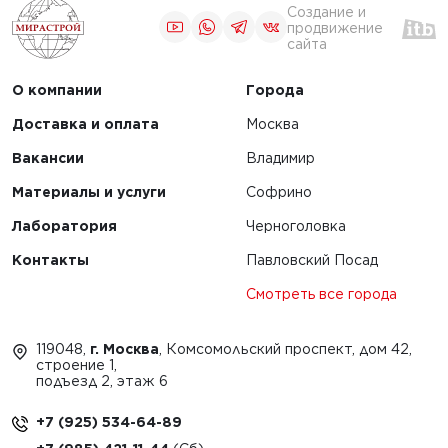
Создание и
продвижение
сайта
О компании
Города
Доставка и оплата
Москва
Вакансии
Владимир
Материалы и услуги
Софрино
Лаборатория
Черноголовка
Контакты
Павловский Посад
Смотреть все города
119048,
г. Москва
, Комсомольский проспект, дом 42,
строение 1,
подъезд 2, этаж 6
+7 (925) 534-64-89