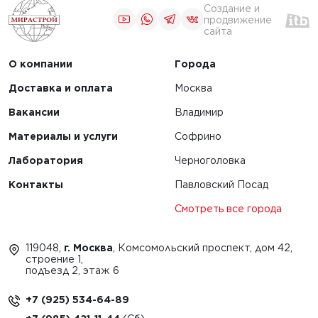
Создание и
продвижение
сайта
О компании
Города
Доставка и оплата
Москва
Вакансии
Владимир
Материалы и услуги
Софрино
Лаборатория
Черноголовка
Контакты
Павловский Посад
Смотреть все города
119048,
г. Москва
, Комсомольский проспект, дом 42,
строение 1,
подъезд 2, этаж 6
+7 (925) 534-64-89