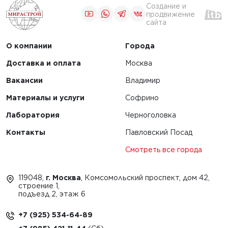
Создание и
продвижение
сайта
О компании
Города
Доставка и оплата
Москва
Вакансии
Владимир
Материалы и услуги
Софрино
Лаборатория
Черноголовка
Контакты
Павловский Посад
Смотреть все города
119048,
г. Москва
, Комсомольский проспект, дом 42,
строение 1,
подъезд 2, этаж 6
+7 (925) 534-64-89